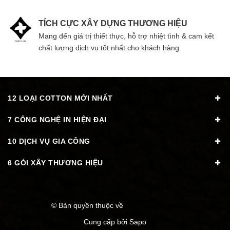
TÍCH CỰC XÂY DỰNG THƯƠNG HIỆU
Mang đến giá trị thiết thực, hỗ trợ nhiệt tình & cam kết
chất lượng dịch vụ tốt nhất cho khách hàng.
12 LOẠI COTTON MỚI NHẤT
7 CÔNG NGHỆ IN HIỆN ĐẠI
10 DỊCH VỤ GIA CÔNG
6 GÓI XÂY THƯƠNG HIỆU
© Bản quyền thuộc về
aothuntaylo.com
Cung cấp bởi
Sapo