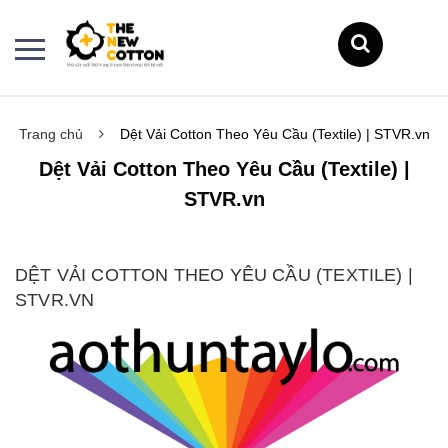
Trang chủ
Dệt Vải Cotton Theo Yêu Cầu (Textile) | STVR.vn
Dệt Vải Cotton Theo Yêu Cầu (Textile) |
STVR.vn
DỆT VẢI COTTON THEO YÊU CẦU (TEXTILE) |
STVR.VN