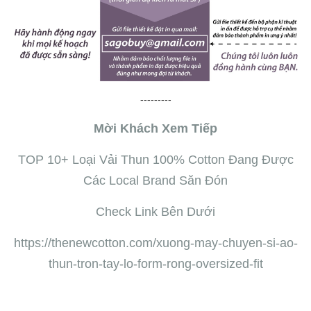
---------
Mời Khách Xem Tiếp
TOP 10+ Loại Vải Thun 100% Cotton Đang Được
Các Local Brand Săn Đón
Check Link Bên Dưới
https://thenewcotton.com/xuong-may-chuyen-si-ao-
thun-tron-tay-lo-form-rong-oversized-fit