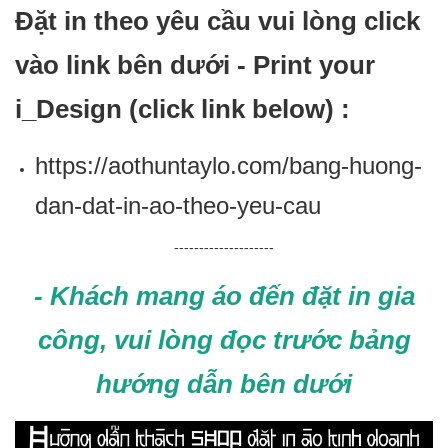
Đặt in theo yêu cầu vui lòng click
vào link bên dưới - Print your
i_Design (click link below) :
https://aothuntaylo.com/bang-huong-
dan-dat-in-ao-theo-yeu-cau
--------------------
- Khách mang áo đến đặt in gia
công, vui lòng đọc trước bảng
hướng dẫn bên dưới