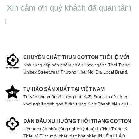
Xin cảm ơn quý khách đã quan tâm
!
CHUYÊN CHẤT THUN COTTON THẾ HỆ MỚI
Nhà cung cấp sản phẩm chiến lược ngành Thời Trang
Unisex Streetwear Thương Hiệu Nội Địa Local Brand.
TỰ HÀO SẢN XUẤT TẠI VIỆT NAM
Tư vấn sản xuất số lượng ít từ A-Z, Start-Up dễ dàng
khởi nghiệp tinh gọn & tập trung Kinh Doanh hiệu quả.
DẪN ĐẦU XU HƯỚNG THỜI TRANG COTTON
Liên tục cập nhật công nghệ kỹ thuật In 'Hot Trend' &
Thêu Vi Tính mới nhất, đặc biệt nhận IN LẺ từ 1 ÁO.