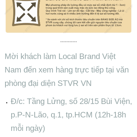
-----------
Mời khách làm Local Brand Việt
Nam đến xem hàng trực tiếp tại văn
phòng đại diện STVR VN
Đ/c: Tầng Lửng, số 28/15 Bùi Viện,
p.P-N-Lão, q.1, tp.HCM (12h-18h
mỗi ngày)