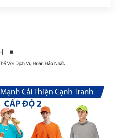
H
hể Với Dịch Vụ Hoàn Hảo Nhất.