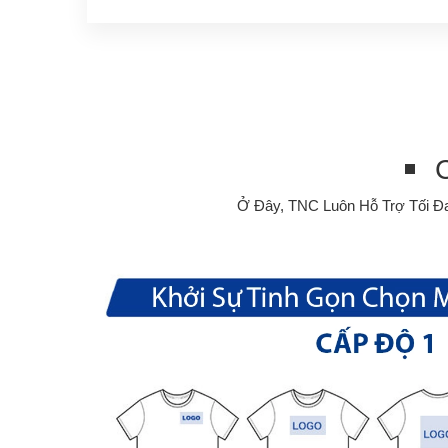
Ở Đây, TNC Luôn Hỗ Trợ Tối Đ