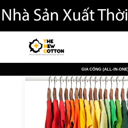
GIA CÔNG (ALL-IN-ONE