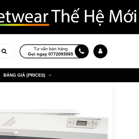
Tư vấn bán hàng
Gọi ngay 0772093065
BẢNG GIÁ (PRICES)