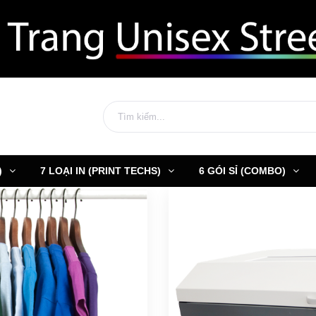
)
7 LOẠI IN (PRINT TECHS)
6 GÓI SỈ (COMBO)