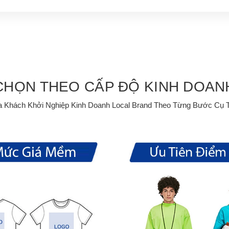
CHỌN THEO CẤP ĐỘ KINH DOAN
a Khách Khởi Nghiệp Kinh Doanh Local Brand Theo Từng Bước Cụ T