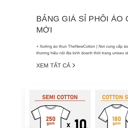
BẢNG GIÁ SỈ PHÔI ÁO
MỚI
+ Xưởng áo thun TheNewCotton | Nơi cung cấp áo 
thương hiệu nội địa kinh doanh thời trang unisex s
XEM TẤT CẢ