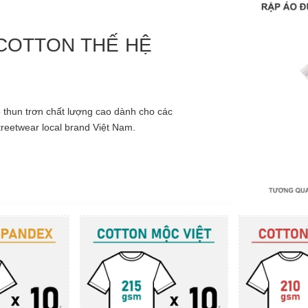
 COTTON THẾ HỆ
thun trơn chất lượng cao dành cho các
treetwear local brand Việt Nam.