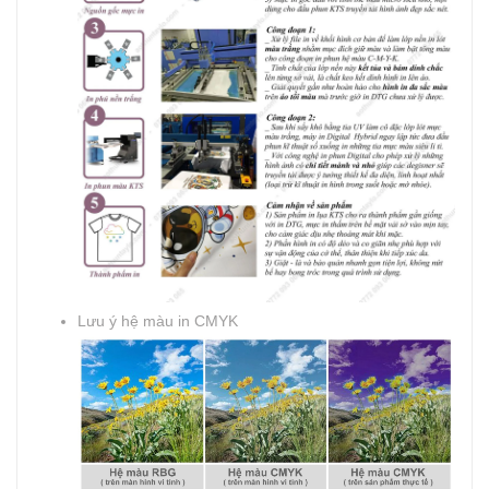
Lưu ý hệ màu in CMYK