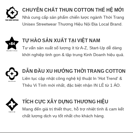
CHUYÊN CHẤT THUN COTTON THẾ HỆ MỚI
Nhà cung cấp sản phẩm chiến lược ngành Thời Trang
Unisex Streetwear Thương Hiệu Nội Địa Local Brand.
TỰ HÀO SẢN XUẤT TẠI VIỆT NAM
Tư vấn sản xuất số lượng ít từ A-Z, Start-Up dễ dàng
khởi nghiệp tinh gọn & tập trung Kinh Doanh hiệu quả.
DẪN ĐẦU XU HƯỚNG THỜI TRANG COTTON
Liên tục cập nhật công nghệ kỹ thuật In 'Hot Trend' &
Thêu Vi Tính mới nhất, đặc biệt nhận IN LẺ từ 1 ÁO.
TÍCH CỰC XÂY DỰNG THƯƠNG HIỆU
Mang đến giá trị thiết thực, hỗ trợ nhiệt tình & cam kết
chất lượng dịch vụ tốt nhất cho khách hàng.