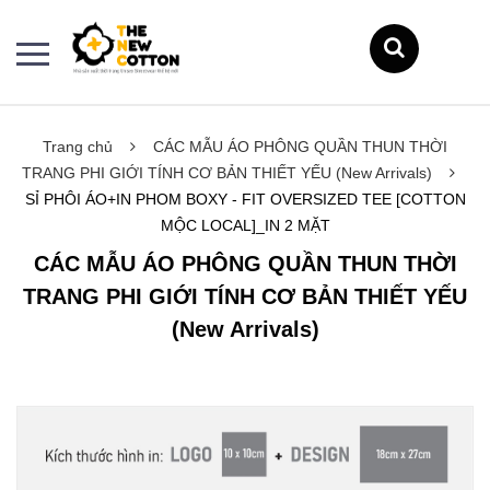
Trang chủ
CÁC MẪU ÁO PHÔNG QUẦN THUN THỜI
TRANG PHI GIỚI TÍNH CƠ BẢN THIẾT YẾU (New Arrivals)
SỈ PHÔI ÁO+IN PHOM BOXY - FIT OVERSIZED TEE [COTTON
MỘC LOCAL]_IN 2 MẶT
CÁC MẪU ÁO PHÔNG QUẦN THUN THỜI
TRANG PHI GIỚI TÍNH CƠ BẢN THIẾT YẾU
(New Arrivals)