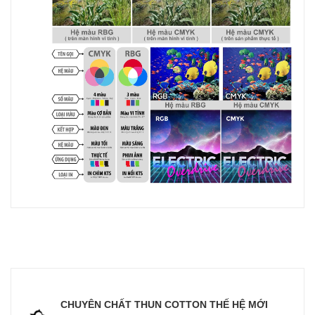
CHUYÊN CHẤT THUN COTTON THẾ HỆ MỚI