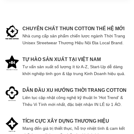
CHUYÊN CHẤT THUN COTTON THẾ HỆ MỚI
Nhà cung cấp sản phẩm chiến lược ngành Thời Trang
Unisex Streetwear Thương Hiệu Nội Địa Local Brand.
TỰ HÀO SẢN XUẤT TẠI VIỆT NAM
Tư vấn sản xuất số lượng ít từ A-Z, Start-Up dễ dàng
khởi nghiệp tinh gọn & tập trung Kinh Doanh hiệu quả.
DẪN ĐẦU XU HƯỚNG THỜI TRANG COTTON
Liên tục cập nhật công nghệ kỹ thuật In 'Hot Trend' &
Thêu Vi Tính mới nhất, đặc biệt nhận IN LẺ từ 1 ÁO.
TÍCH CỰC XÂY DỰNG THƯƠNG HIỆU
Mang đến giá trị thiết thực, hỗ trợ nhiệt tình & cam kết