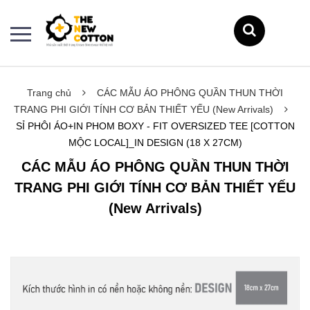
Trang chủ
CÁC MẪU ÁO PHÔNG QUẦN THUN THỜI
TRANG PHI GIỚI TÍNH CƠ BẢN THIẾT YẾU (New Arrivals)
SỈ PHÔI ÁO+IN PHOM BOXY - FIT OVERSIZED TEE [COTTON
MỘC LOCAL]_IN DESIGN (18 X 27CM)
CÁC MẪU ÁO PHÔNG QUẦN THUN THỜI
TRANG PHI GIỚI TÍNH CƠ BẢN THIẾT YẾU
(New Arrivals)