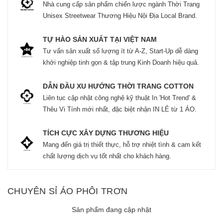
Nhà cung cấp sản phẩm chiến lược ngành Thời Trang
Unisex Streetwear Thương Hiệu Nội Địa Local Brand.
TỰ HÀO SẢN XUẤT TẠI VIỆT NAM
Tư vấn sản xuất số lượng ít từ A-Z, Start-Up dễ dàng
khởi nghiệp tinh gọn & tập trung Kinh Doanh hiệu quả.
DẪN ĐẦU XU HƯỚNG THỜI TRANG COTTON
Liên tục cập nhật công nghệ kỹ thuật In 'Hot Trend' &
Thêu Vi Tính mới nhất, đặc biệt nhận IN LẺ từ 1 ÁO.
TÍCH CỰC XÂY DỰNG THƯƠNG HIỆU
Mang đến giá trị thiết thực, hỗ trợ nhiệt tình & cam kết
chất lượng dịch vụ tốt nhất cho khách hàng.
CHUYÊN SỈ ÁO PHÔI TRƠN
Sản phẩm đang cập nhật