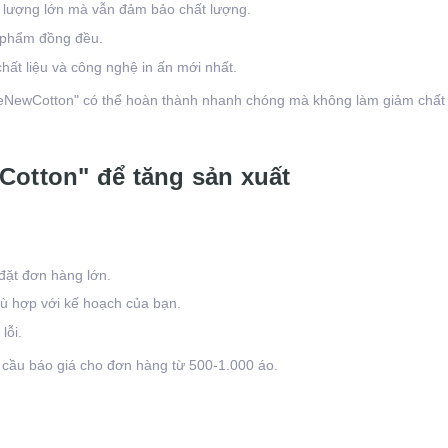
 lượng lớn mà vẫn đảm bảo chất lượng.
n phẩm đồng đều.
hất liệu và công nghệ in ấn mới nhất.
TheNewCotton" có thể hoàn thành nhanh chóng mà không làm giảm chất
Cotton" để tăng sản xuất
đặt đơn hàng lớn.
hù hợp với kế hoạch của bạn.
lỗi.
 cầu báo giá cho đơn hàng từ 500-1.000 áo.