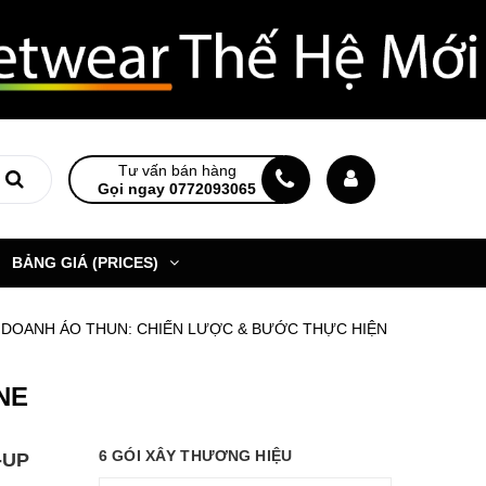
Tư vấn bán hàng
Gọi ngay 0772093065
BẢNG GIÁ (PRICES)
DOANH ÁO THUN: CHIẾN LƯỢC & BƯỚC THỰC HIỆN
NE
6 GÓI XÂY THƯƠNG HIỆU
-UP