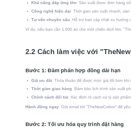
Khả năng đáp ứng lớn
: Sản xuất được đơn hàng số
Công nghệ hiện đại
: Thời gian sản xuất nhanh, sả
Tư vấn chuyên sâu
: Hỗ trợ bạn cập nhật xu hướng c
Ví dụ, nếu bạn cần 1.000 áo cho một chiến dịch lớn, "
2.2 Cách làm việc với "TheNew
Bước 1: Đàm phán hợp đồng dài hạn
Giá ưu đãi
: Thỏa thuận để được mức giá tốt hơn khi 
Thời gian giao hàng
: Đảm bảo lịch trình sản xuất p
Chính sách đổi trả
: Xác định rõ cách xử lý sản phẩm 
Hành động ngay
: Gửi email tới "TheNewCotton" để yêu
Bước 2: Tối ưu hóa quy trình đặt hàng