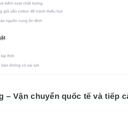
và kiểm soát chất lượng.
 giữ sẵn cotton để tránh thiếu hụt.
 bảo nguồn cung ổn định.
gặt
.
kịp thời.
bảo không có sai sót.
g – Vận chuyển quốc tế và tiếp 