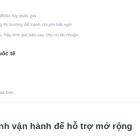
Đ/áo tùy quốc gia.
 thị trường để tránh chi phí bất ngờ.
 hãy tính giá bán sao cho có lợi nhuận.
uốc tế
của bạn.
ình vận hành để hỗ trợ mở rộng