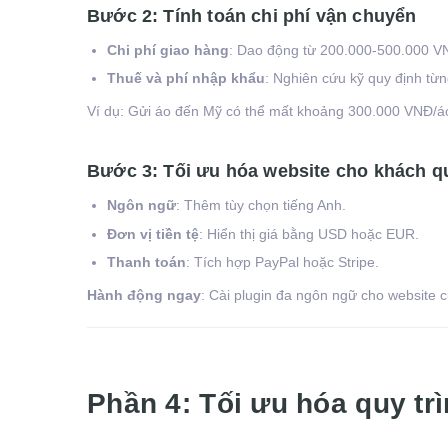
Bước 2: Tính toán chi phí vận chuyển
Chi phí giao hàng
: Dao động từ 200.000-500.000 VN
Thuế và phí nhập khẩu
: Nghiên cứu kỹ quy định từng
Ví dụ: Gửi áo đến Mỹ có thể mất khoảng 300.000 VNĐ/áo,
Bước 3: Tối ưu hóa website cho khách q
Ngôn ngữ
: Thêm tùy chọn tiếng Anh.
Đơn vị tiền tệ
: Hiển thị giá bằng USD hoặc EUR.
Thanh toán
: Tích hợp PayPal hoặc Stripe.
Hành động ngay
: Cài plugin đa ngôn ngữ cho website 
Phần 4: Tối ưu hóa quy tr