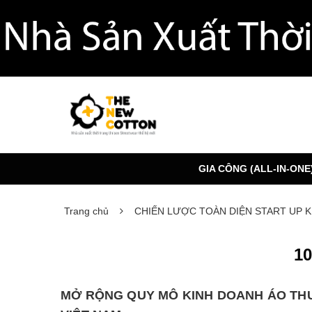
GIA CÔNG (ALL-IN-ONE
Trang chủ
CHIẾN LƯỢC TOÀN DIỆN START UP 
1
MỞ RỘNG QUY MÔ KINH DOANH ÁO THU