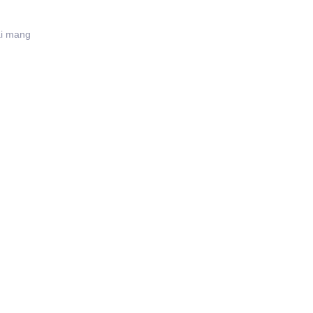
ài mang