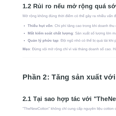
1.2 Rủi ro nếu mở rộng quá s
Mở rộng không đúng thời điểm có thể gây ra nhiều vấn đ
Thiếu hụt vốn
: Chi phí tăng cao trong khi doanh thu
Mất kiểm soát chất lượng
: Sản xuất số lượng lớn m
Quản lý phức tạp
: Đội ngũ nhỏ có thể bị quá tải khi 
Mẹo
: Đừng vội mở rộng chỉ vì vài tháng doanh số cao. H
Phần 2: Tăng sản xuất vớ
2.1 Tại sao hợp tác với "TheNe
"TheNewCotton" không chỉ cung cấp nguyên liệu cotton c