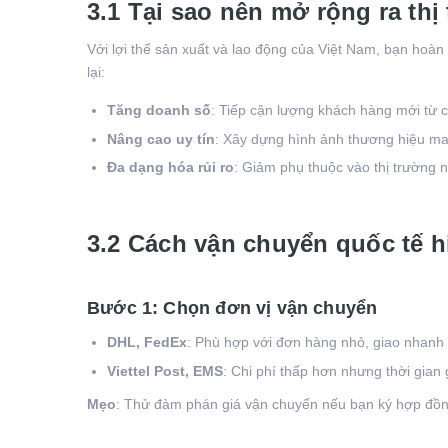
3.1 Tại sao nên mở rộng ra thị
Với lợi thế sản xuất và lao động của Việt Nam, bạn hoàn
lại:
Tăng doanh số
: Tiếp cận lượng khách hàng mới từ c
Nâng cao uy tín
: Xây dựng hình ảnh thương hiệu ma
Đa dạng hóa rủi ro
: Giảm phụ thuộc vào thị trường n
3.2 Cách vận chuyển quốc tế h
Bước 1: Chọn đơn vị vận chuyển
DHL, FedEx
: Phù hợp với đơn hàng nhỏ, giao nhanh 
Viettel Post, EMS
: Chi phí thấp hơn nhưng thời gian
Mẹo
: Thử đàm phán giá vận chuyển nếu bạn ký hợp đồn