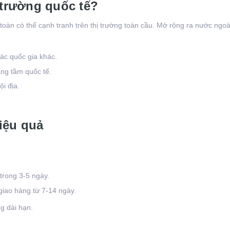
 trường quốc tế?
 toàn có thể cạnh tranh trên thị trường toàn cầu. Mở rộng ra nước ngo
ác quốc gia khác.
ng tầm quốc tế.
ội địa.
iệu quả
trong 3-5 ngày.
 giao hàng từ 7-14 ngày.
g dài hạn.