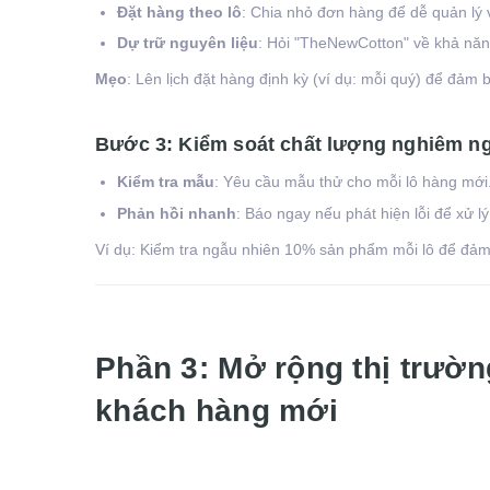
Đặt hàng theo lô
: Chia nhỏ đơn hàng để dễ quản lý 
Dự trữ nguyên liệu
: Hỏi "TheNewCotton" về khả năng
Mẹo
: Lên lịch đặt hàng định kỳ (ví dụ: mỗi quý) để đảm
Bước 3: Kiểm soát chất lượng nghiêm n
Kiểm tra mẫu
: Yêu cầu mẫu thử cho mỗi lô hàng mới
Phản hồi nhanh
: Báo ngay nếu phát hiện lỗi để xử lý 
Ví dụ: Kiểm tra ngẫu nhiên 10% sản phẩm mỗi lô để đảm 
Phần 3: Mở rộng thị trườn
khách hàng mới