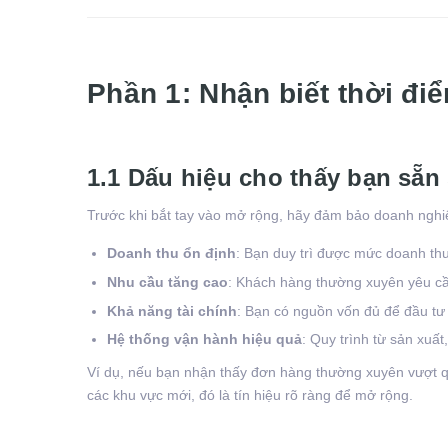
Phần 1: Nhận biết thời đi
1.1 Dấu hiệu cho thấy bạn sẵ
Trước khi bắt tay vào mở rộng, hãy đảm bảo doanh nghi
Doanh thu ổn định
: Bạn duy trì được mức doanh thu 
Nhu cầu tăng cao
: Khách hàng thường xuyên yêu cầ
Khả năng tài chính
: Bạn có nguồn vốn đủ để đầu tư v
Hệ thống vận hành hiệu quả
: Quy trình từ sản xuấ
Ví dụ, nếu bạn nhận thấy đơn hàng thường xuyên vượt 
các khu vực mới, đó là tín hiệu rõ ràng để mở rộng.