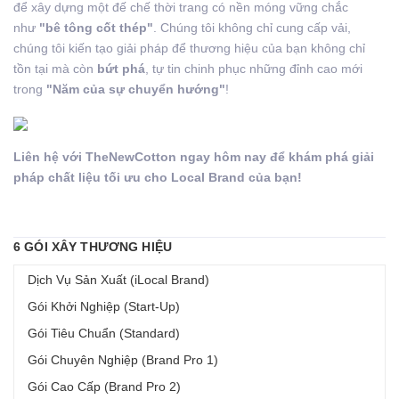
để xây dựng một đế chế thời trang có nền móng vững chắc
như
"bê tông cốt thép"
. Chúng tôi không chỉ cung cấp vải,
chúng tôi kiến tạo giải pháp để thương hiệu của bạn không chỉ
tồn tại mà còn
bứt phá
, tự tin chinh phục những đỉnh cao mới
trong
"Năm của sự chuyển hướng"
!
Liên hệ với TheNewCotton ngay hôm nay để khám phá giải
pháp chất liệu tối ưu cho Local Brand của bạn!
6 GÓI XÂY THƯƠNG HIỆU
Dịch Vụ Sản Xuất (iLocal Brand)
Gói Khởi Nghiệp (Start-Up)
Gói Tiêu Chuẩn (Standard)
Gói Chuyên Nghiệp (Brand Pro 1)
Gói Cao Cấp (Brand Pro 2)