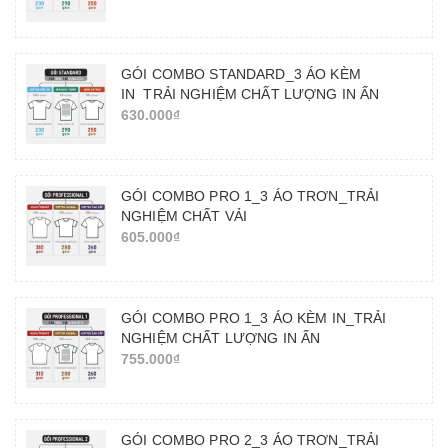
GÓI COMBO STANDARD_3 ÁO KÈM
IN_TRẢI NGHIỆM CHẤT LƯỢNG IN ẤN
630.000₫
GÓI COMBO PRO 1_3 ÁO TRƠN_TRẢI
NGHIỆM CHẤT VẢI
605.000₫
GÓI COMBO PRO 1_3 ÁO KÈM IN_TRẢI
NGHIỆM CHẤT LƯỢNG IN ẤN
755.000₫
GÓI COMBO PRO 2_3 ÁO TRƠN_TRẢI