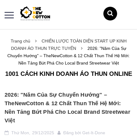
Trang chủ
CHIẾN LƯỢC TOÀN DIỆN START UP KINH
DOANH ÁO THUN TRỰC TUYẾN
2026: "Năm Của Sự
Chuyển Hướng" – TheNewCotton & 12 Chất Thun Thế Hệ Mới:
Nền Tảng Bứt Phá Cho Local Brand Streetwear Việt
1001 CÁCH KINH DOANH ÁO THUN ONLINE
2026: "Năm Của Sự Chuyển Hướng" –
TheNewCotton & 12 Chất Thun Thế Hệ Mới:
Nền Tảng Bứt Phá Cho Local Brand Streetwear
Việt
Thứ Mon,
29/12/2025
Đăng bởi
Get-It-Done