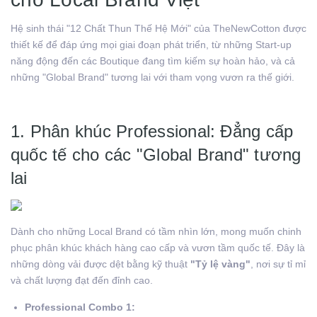
Hệ sinh thái "12 Chất Thun Thế Hệ Mới" của TheNewCotton được
thiết kế để đáp ứng mọi giai đoạn phát triển, từ những Start-up
năng động đến các Boutique đang tìm kiếm sự hoàn hảo, và cả
những "Global Brand" tương lai với tham vọng vươn ra thế giới.
1. Phân khúc Professional: Đẳng cấp
quốc tế cho các "Global Brand" tương
lai
Dành cho những Local Brand có tầm nhìn lớn, mong muốn chinh
phục phân khúc khách hàng cao cấp và vươn tầm quốc tế. Đây là
những dòng vải được dệt bằng kỹ thuật
"Tỷ lệ vàng"
, nơi sự tỉ mỉ
và chất lượng đạt đến đỉnh cao.
Professional Combo 1: