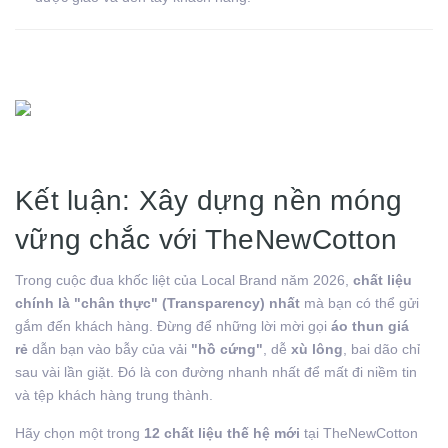
Kết luận: Xây dựng nền móng
vững chắc với TheNewCotton
Trong cuộc đua khốc liệt của Local Brand năm 2026,
chất liệu
chính là "chân thực" (Transparency) nhất
mà bạn có thể gửi
gắm đến khách hàng. Đừng để những lời mời gọi
áo thun giá
rẻ
dẫn bạn vào bẫy của vải
"hồ cứng"
, dễ
xù lông
, bai dão chỉ
sau vài lần giặt. Đó là con đường nhanh nhất để mất đi niềm tin
và tệp khách hàng trung thành.
Hãy chọn một trong
12 chất liệu thế hệ mới
tại TheNewCotton