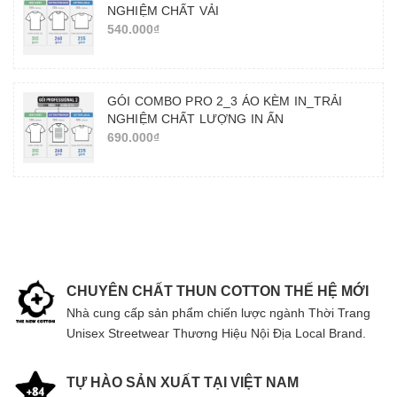
NGHIỆM CHẤT VẢI
540.000₫
GÓI COMBO PRO 2_3 ÁO KÈM IN_TRẢI
NGHIỆM CHẤT LƯỢNG IN ẤN
690.000₫
CHUYÊN CHẤT THUN COTTON THẾ HỆ MỚI
Nhà cung cấp sản phẩm chiến lược ngành Thời Trang
Unisex Streetwear Thương Hiệu Nội Địa Local Brand.
TỰ HÀO SẢN XUẤT TẠI VIỆT NAM