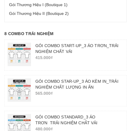
Gói Thương Hiệu I (Boutique 1)
Gói Thương Hiệu II (Boutique 2)
8 COMBO TRẢI NGHIỆM
GÓI COMBO START-UP_3 ÁO TRƠN_TRẢI
NGHIỆM CHẤT VẢI
415.000₫
GÓI COMBO STAR-UP_3 ÁO KÈM IN_TRẢI
NGHIỆM CHẤT LƯỢNG IN ẤN
565.000₫
GÓI COMBO STANDARD_3 ÁO
TRƠN_TRẢI NGHIỆM CHẤT VẢI
480.000₫