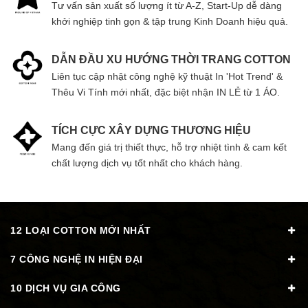
Tư vấn sản xuất số lượng ít từ A-Z, Start-Up dễ dàng
khởi nghiệp tinh gọn & tập trung Kinh Doanh hiệu quả.
DẪN ĐẦU XU HƯỚNG THỜI TRANG COTTON
Liên tục cập nhật công nghệ kỹ thuật In 'Hot Trend' &
Thêu Vi Tính mới nhất, đặc biệt nhận IN LẺ từ 1 ÁO.
TÍCH CỰC XÂY DỰNG THƯƠNG HIỆU
Mang đến giá trị thiết thực, hỗ trợ nhiệt tình & cam kết
chất lượng dịch vụ tốt nhất cho khách hàng.
12 LOẠI COTTON MỚI NHẤT
7 CÔNG NGHỆ IN HIỆN ĐẠI
10 DỊCH VỤ GIA CÔNG