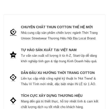
CHUYÊN CHẤT THUN COTTON THẾ HỆ MỚI
Nhà cung cấp sản phẩm chiến lược ngành Thời Trang
Unisex Streetwear Thương Hiệu Nội Địa Local Brand.
TỰ HÀO SẢN XUẤT TẠI VIỆT NAM
Tư vấn sản xuất số lượng ít từ A-Z, Start-Up dễ dàng
khởi nghiệp tinh gọn & tập trung Kinh Doanh hiệu quả.
DẪN ĐẦU XU HƯỚNG THỜI TRANG COTTON
Liên tục cập nhật công nghệ kỹ thuật In 'Hot Trend' &
Thêu Vi Tính mới nhất, đặc biệt nhận IN LẺ từ 1 ÁO.
TÍCH CỰC XÂY DỰNG THƯƠNG HIỆU
Mang đến giá trị thiết thực, hỗ trợ nhiệt tình & cam kết
chất lượng dịch vụ tốt nhất cho khách hàng.