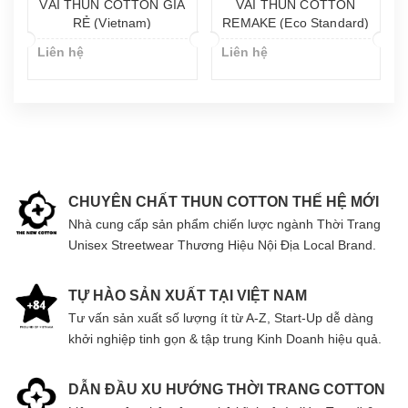
VẢI THUN COTTON GIÁ
VẢI THUN COTTON
RẺ (Vietnam)
REMAKE (Eco Standard)
Liên hệ
Liên hệ
CHUYÊN CHẤT THUN COTTON THẾ HỆ MỚI
Nhà cung cấp sản phẩm chiến lược ngành Thời Trang
Unisex Streetwear Thương Hiệu Nội Địa Local Brand.
TỰ HÀO SẢN XUẤT TẠI VIỆT NAM
Tư vấn sản xuất số lượng ít từ A-Z, Start-Up dễ dàng
khởi nghiệp tinh gọn & tập trung Kinh Doanh hiệu quả.
DẪN ĐẦU XU HƯỚNG THỜI TRANG COTTON