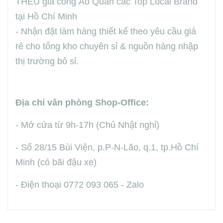
THÊU gia công Áo Quần các Top Local Brand
tại Hồ Chí Minh
- Nhận đặt làm hàng thiết kế theo yêu cầu giá
rẻ cho tổng kho chuyên sỉ & nguồn hàng nhập
thị trường bỏ sỉ.
Địa chỉ văn phòng Shop-Office:
- Mở cửa từ 9h-17h (Chủ Nhật nghỉ)
- Số 28/15 Bùi Viện, p.P-N-Lão, q.1, tp.Hồ Chí
Minh (có bãi đậu xe)
- Điện thoại 0772 093 065 - Zalo