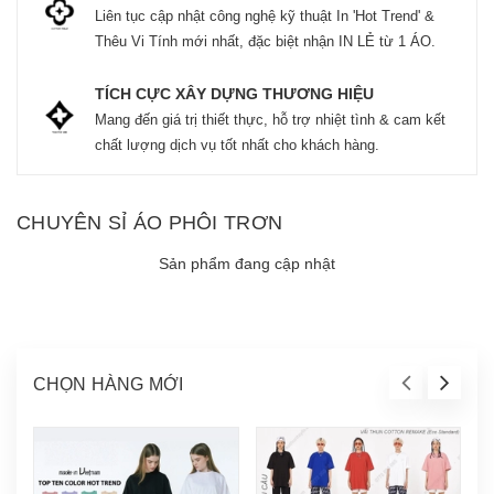
Liên tục cập nhật công nghệ kỹ thuật In 'Hot Trend' &
Thêu Vi Tính mới nhất, đặc biệt nhận IN LẺ từ 1 ÁO.
TÍCH CỰC XÂY DỰNG THƯƠNG HIỆU
Mang đến giá trị thiết thực, hỗ trợ nhiệt tình & cam kết
chất lượng dịch vụ tốt nhất cho khách hàng.
CHUYÊN SỈ ÁO PHÔI TRƠN
Sản phẩm đang cập nhật
CHỌN HÀNG MỚI