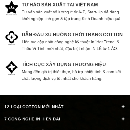
TỰ HÀO SẢN XUẤT TẠI VIỆT NAM
Tư vấn sản xuất số lượng ít từ A-Z, Start-Up dễ dàng
khởi nghiệp tinh gọn & tập trung Kinh Doanh hiệu quả.
DẪN ĐẦU XU HƯỚNG THỜI TRANG COTTON
Liên tục cập nhật công nghệ kỹ thuật In 'Hot Trend' &
Thêu Vi Tính mới nhất, đặc biệt nhận IN LẺ từ 1 ÁO.
TÍCH CỰC XÂY DỰNG THƯƠNG HIỆU
Mang đến giá trị thiết thực, hỗ trợ nhiệt tình & cam kết
chất lượng dịch vụ tốt nhất cho khách hàng.
12 LOẠI COTTON MỚI NHẤT
7 CÔNG NGHỆ IN HIỆN ĐẠI