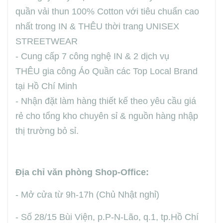
quần vải thun 100% Cotton với tiêu chuẩn cao
nhất trong IN & THÊU thời trang UNISEX
STREETWEAR
- Cung cấp 7 công nghệ IN & 2 dịch vụ
THÊU gia công Áo Quần các Top Local Brand
tại Hồ Chí Minh
- Nhận đặt làm hàng thiết kế theo yêu cầu giá
rẻ cho tổng kho chuyên sỉ & nguồn hàng nhập
thị trường bỏ sỉ.
Địa chỉ văn phòng Shop-Office:
- Mở cửa từ 9h-17h (Chủ Nhật nghỉ)
- Số 28/15 Bùi Viện, p.P-N-Lão, q.1, tp.Hồ Chí