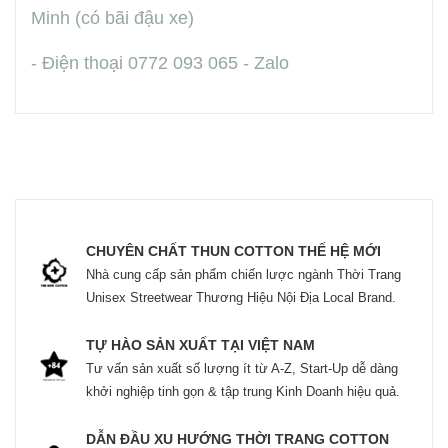
Minh (có bãi đậu xe)
- Điện thoại 0772 093 065 - Zalo
CHUYÊN CHẤT THUN COTTON THẾ HỆ MỚI
Nhà cung cấp sản phẩm chiến lược ngành Thời Trang
Unisex Streetwear Thương Hiệu Nội Địa Local Brand.
TỰ HÀO SẢN XUẤT TẠI VIỆT NAM
Tư vấn sản xuất số lượng ít từ A-Z, Start-Up dễ dàng
khởi nghiệp tinh gọn & tập trung Kinh Doanh hiệu quả.
DẪN ĐẦU XU HƯỚNG THỜI TRANG COTTON