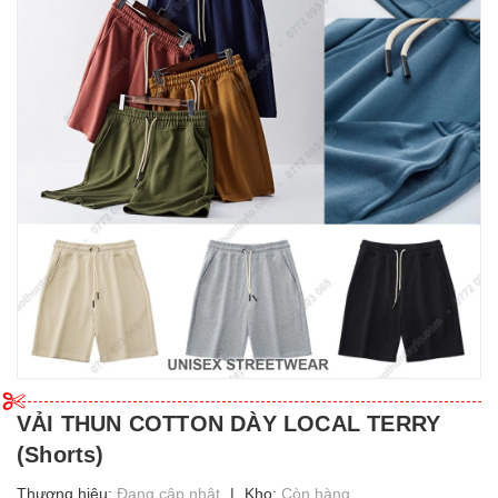
VẢI THUN COTTON DÀY LOCAL TERRY
(Shorts)
Thương hiệu:
Đang cập nhật
|
Kho:
Còn hàng